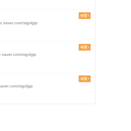
새창
r.com/sigolgip
새창
r.com/sigolgip
새창
com/sigolgip