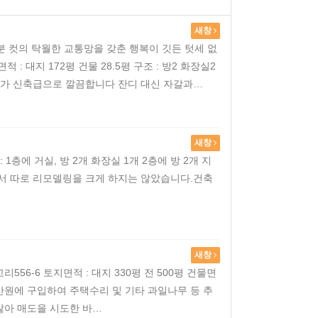
새창
0분 컷의 탁월한 교통망을 갖춘 행복이 깃든 텃세 없
: 대지 172평 건물 28.5평 구조 : 방2 화장실2
상태가 신축급으로 깔끔합니다 잔디 대신 자갈과…
새창
구성 : 1층에 거실, 방 2개 화장실 1개 2층에 방 2개 지
서 따로 리모델링을 크게 하지는 않았습니다. ​ 건축
새창
56-6 토지면적 : 대지 330평 전 500평 건물면
2000만원에 구입하여 주택수리 및 기타 과일나무 등 추
않아 매도을 시도한 바…