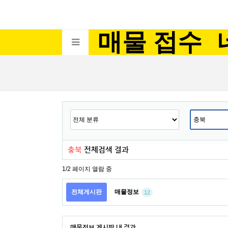
매물 접수
충북
전체검색 결과
1/2 페이지 열람 중
전체게시판
매물정보
12
매물정보 게시판 내 결과