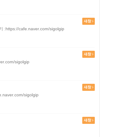
새창
cafe.naver.com/sigolgip
새창
om/sigolgip
새창
er.com/sigolgip
새창