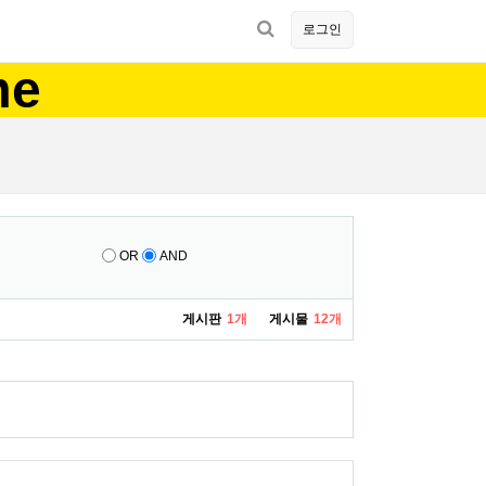
로그인
me
OR
AND
게시판
1개
게시물
12개