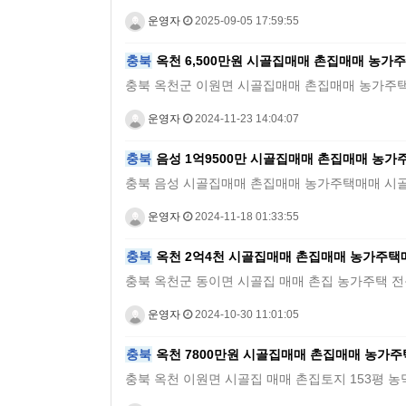
운영자
2025-09-05 17:59:55
충북
옥천 6,500만원 시골집매매 촌집매매 농
충북 옥천군 이원면 시골집매매 촌집매매 농가주택매매 전원주
운영자
2024-11-23 14:04:07
충북
음성 1억9500만 시골집매매 촌집매매 농
충북 음성 시골집매매 촌집매매 농가주택매매 시골빈집토지 101
운영자
2024-11-18 01:33:55
충북
옥천 2억4천 시골집매매 촌집매매 농가주택
충북 옥천군 동이면 시골집 매매 촌집 농가주택 전원주택토지 5
운영자
2024-10-30 11:01:05
충북
옥천 7800만원 시골집매매 촌집매매 농가
충북 옥천 이원면 시골집 매매 촌집토지 153평 농막 6평 / 