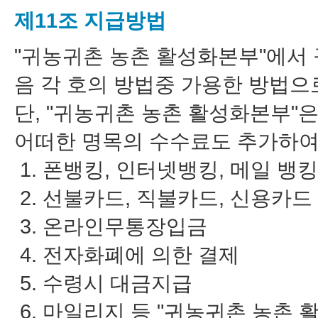
제11조 지급방법
"
귀농귀촌 농촌 활성화본부
"에서
음 각 호의 방법중 가용한 방법으
단, "
귀농귀촌 농촌 활성화본부
"
어떠한 명목의 수수료도 추가하여
폰뱅킹, 인터넷뱅킹, 메일 뱅
선불카드, 직불카드, 신용카드
온라인무통장입금
전자화폐에 의한 결제
수령시 대금지급
마일리지 등 "귀농귀촌 농촌 