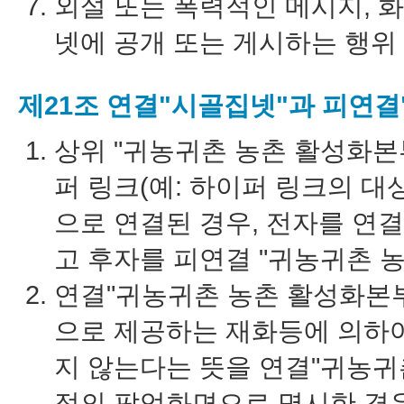
외설 또는 폭력적인 메시지, 화
넷에 공개 또는 게시하는 행위
제21조 연결"시골집넷"과 피연결
상위 "귀농귀촌 농촌 활성화본
퍼 링크(예: 하이퍼 링크의 대
으로 연결된 경우, 전자를 연결
고 후자를 피연결 "귀농귀촌 
연결"귀농귀촌 농촌 활성화본부
으로 제공하는 재화등에 의하
지 않는다는 뜻을 연결"귀농귀
점의 팝업화면으로 명시한 경우