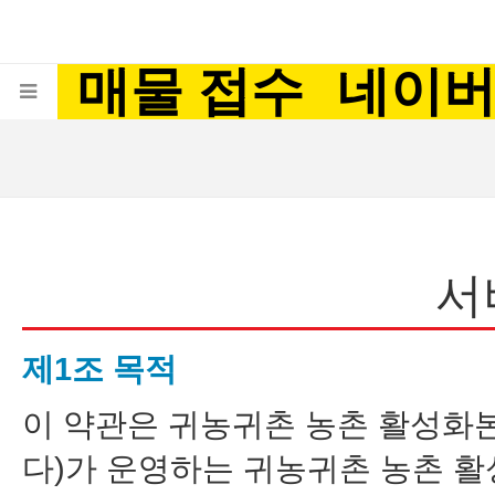
매물 접수
네이
서
제1조 목적
이 약관은 귀농귀촌 농촌 활성화본
다)가 운영하는 귀농귀촌 농촌 