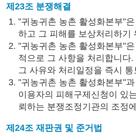
제23조 분쟁해결
"귀농귀촌 농촌 활성화본부"은
하고 그 피해를 보상처리하기
"귀농귀촌 농촌 활성화본부"은
적으로 그 사항을 처리합니다.
그 사유와 처리일정을 즉시 통
"귀농귀촌 농촌 활성화본부"
이용자의 피해구제신청이 있는
뢰하는 분쟁조정기관의 조정에 
제24조 재판권 및 준거법