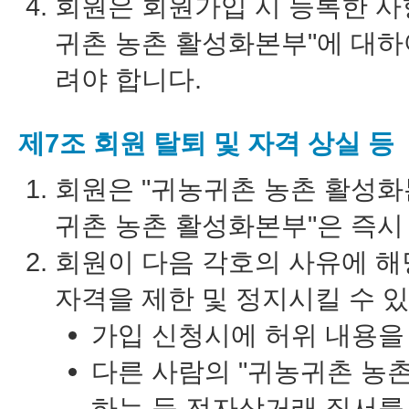
회원은 회원가입 시 등록한 사
귀촌 농촌 활성화본부"에 대하
려야 합니다.
제7조 회원 탈퇴 및 자격 상실 등
회원은 "귀농귀촌 농촌 활성화
귀촌 농촌 활성화본부"은 즉시
회원이 다음 각호의 사유에 해
자격을 제한 및 정지시킬 수 
가입 신청시에 허위 내용을
다른 사람의 "귀농귀촌 농
하는 등 전자상거래 질서를