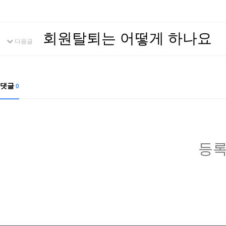
회원탈퇴는 어떻게 하나요
다음글
댓글
0
등록