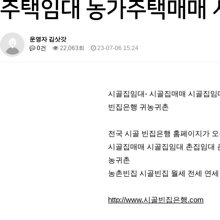
주택임대 농가주택매매 
운영자 김삿갓
0건
22,063회
23-07-06 15:24
시골집임대- 시골집매매 시골집임
빈집은행 귀농귀촌
전국 시골 빈집은행 홈페이지가 
시골집매매 시골집임대 촌집임대 
농귀촌
농촌빈집 시골빈집 월세 전세 연세
http://www.시골빈집은행.com