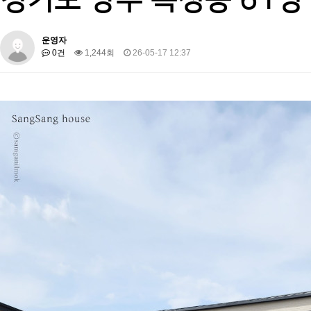
운영자
0건
1,244회
26-05-17 12:37