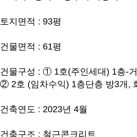
토지면적 : 93평
건물면적 : 61평
건물구성 : ① 1호(주인세대) 1층-거
② 2호 (임차수익) 1층단층 방3개,
건축연도 : 2023년 4월
건축구조 : 철근콘크리트