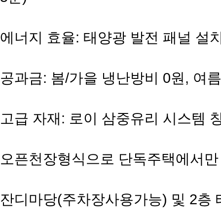
에너지 효율: 태양광 발전 패널 설치
공과금: 봄/가을 냉난방비 0원, 여
고급 자재: 로이 삼중유리 시스템 
오픈천장형식으로 단독주택에서만 
잔디마당(주차장사용가능) 및 2층 