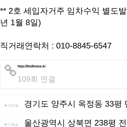
** 2호 세입자거주 임차수익 별도발생 (
년 1월 8일)
직거래연락처 : 010-8845-6547
http://findhome.kr
109회 연결
경기도 양주시 옥정동 33평
이전글
울산광역시 상북면 238평 
다음글