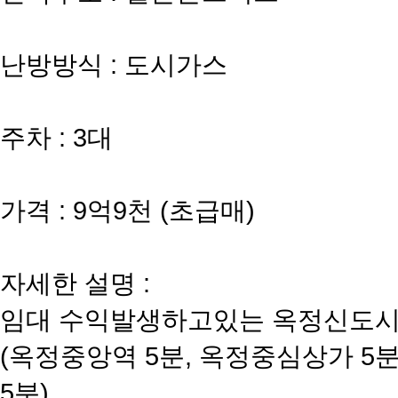
난방방식 : 도시가스
주차 : 3대
가격 : 9억9천 (초급매)
자세한 설명 :
임대 수익발생하고있는 옥정신도
(옥정중앙역 5분, 옥정중심상가 5분
5분)