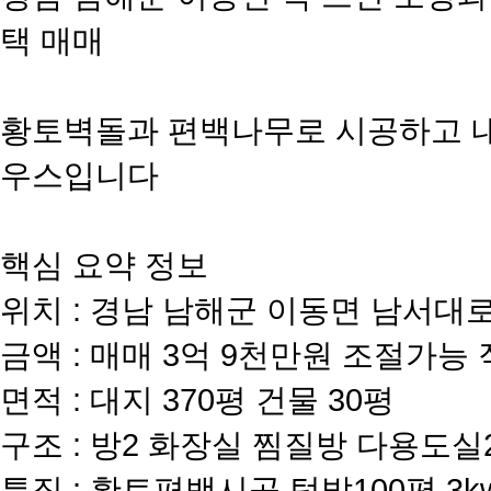
택 매매
​황토벽돌과 편백나무로 시공하고 
우스입니다
​핵심 요약 정보
위치 : 경남 남해군 이동면 남서대
금액 : 매매 3억 9천만원 조절가능
면적 : 대지 370평 건물 30평
구조 : 방2 화장실 찜질방 다용도실
특징 : 황토편백시공 텃밭100평 3