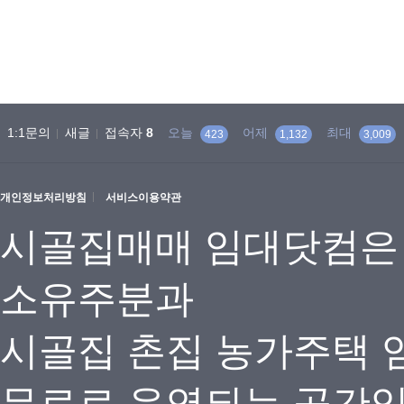
1:1문의
새글
접속자
8
오늘
어제
최대
423
1,132
3,009
개인정보처리방침
서비스이용약관
시골집매매 임대닷컴은
소유주분과
시골집 촌집 농가주택 
무료로 운영되는 공간