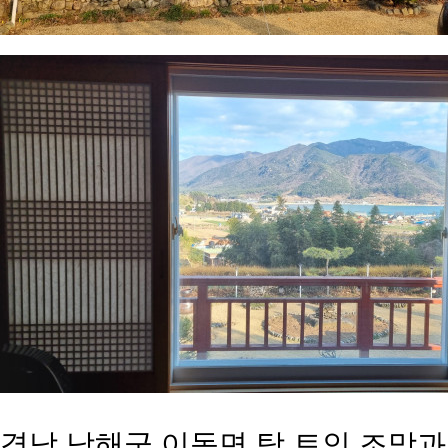
​경남 남해군 이동면 탁 트인 조망과