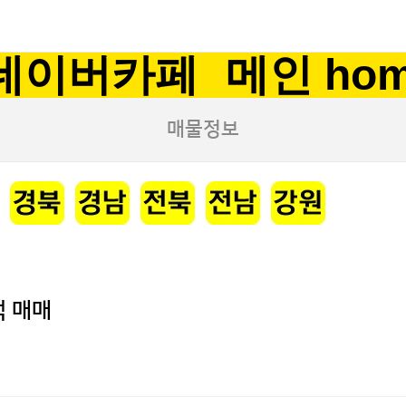
네이버카페
메인 ho
매물정보
택 매매