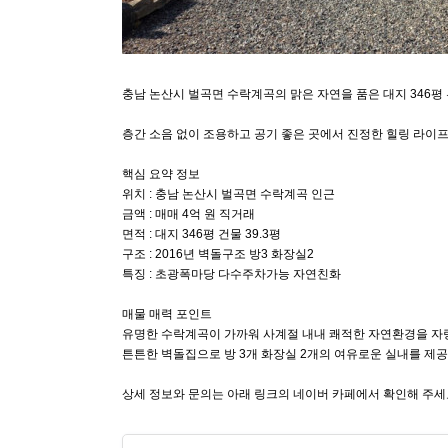
충남 논산시 벌곡면 수락계곡의 맑은 자연을 품은 대지 346평
​층간 소음 없이 조용하고 공기 좋은 곳에서 진정한 힐링 라이
​핵심 요약 정보
위치 : 충남 논산시 벌곡면 수락계곡 인근
금액 : 매매 4억 원 직거래
면적 : 대지 346평 건물 39.3평
구조 : 2016년 벽돌구조 방3 화장실2
특징 : 초광폭마당 다수주차가능 자연친화
​매물 매력 포인트
유명한 수락계곡이 가까워 사계절 내내 쾌적한 자연환경을 자랑합
튼튼한 벽돌집으로 방 3개 화장실 2개의 여유로운 실내를 제
​상세 정보와 문의는 아래 링크의 네이버 카페에서 확인해 주