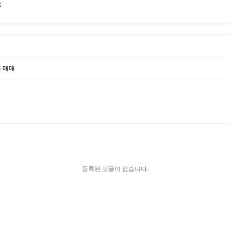
k
택 매매
등록된 댓글이 없습니다.