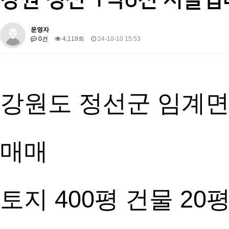
운영자
0건
4,119회
24-10-10 15:53
강원도 정선군 임계면
매매
토지 400평 건물 20평