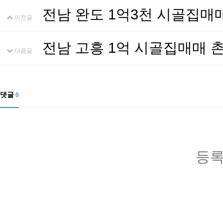
전남 완도 1억3천 시골집
이전글
전남 고흥 1억 시골집매매
다음글
댓글
0
등록