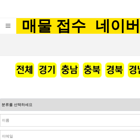
매물 접수
네이