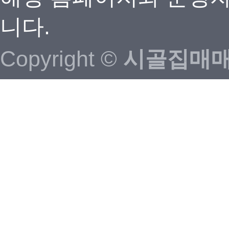
니다.
Copyright ©
시골집매매