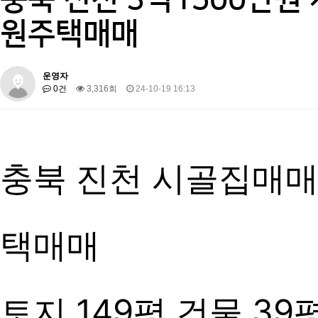
원주택매매
운영자
0건
3,316회
24-10-19 16:13
충북 진천 시골집매매
택매매
토지 149평 건물 39평