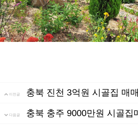
충북 진천 3억원 시골집 매
이전글
충북 충주 9000만원 시골
다음글