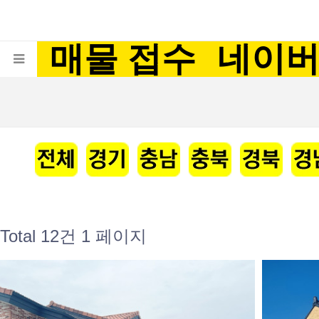
매물 접수
네이
Total 12건
1 페이지